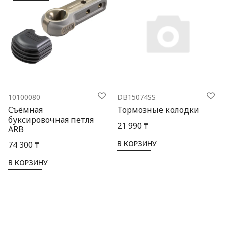
10100080
DB15074SS
Съёмная
Тормозные колодки
буксировочная петля
21 990 ₸
ARB
В КОРЗИНУ
74 300 ₸
В КОРЗИНУ