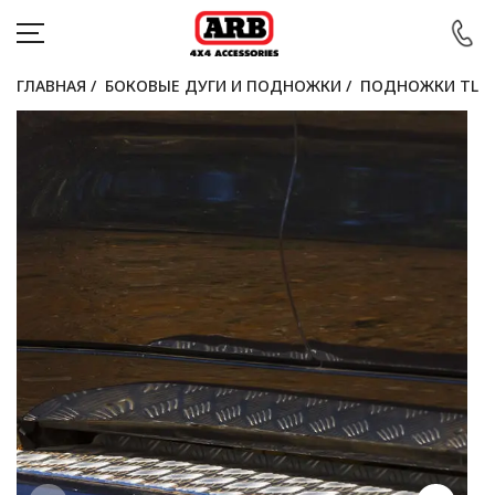
ГЛАВНАЯ
/
БОКОВЫЕ ДУГИ И ПОДНОЖКИ
/
ПОДНОЖКИ TLC 
КАТАЛОГ
АВТОМОБИЛИ
АКЦИИ
БЛОГ
ПОКУПАТЕЛЯМ
КОНТАКТЫ
Войти