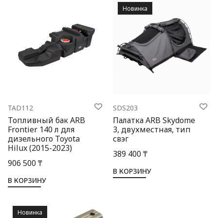
Новинка
TAD112
SDS203
Топливный бак ARB
Палатка ARB Skydome
Frontier 140 л для
3, двухместная, тип
дизельного Toyota
свэг
Hilux (2015-2023)
389 400 ₸
906 500 ₸
В КОРЗИНУ
В КОРЗИНУ
Новинка