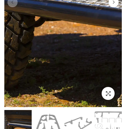
Выбор языка
Выбор валюты