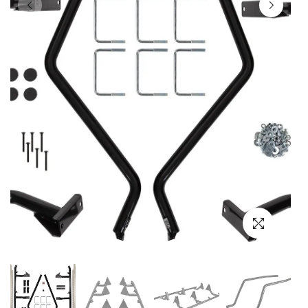
Выбор языка
Выбор валюты