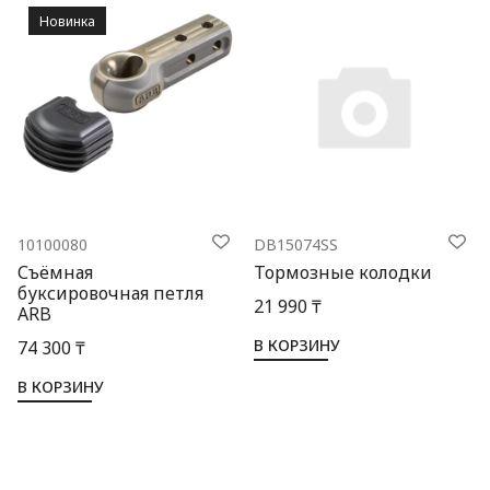
Новинка
10100080
DB15074SS
Съёмная
Тормозные колодки
буксировочная петля
21 990 ₸
ARB
В КОРЗИНУ
74 300 ₸
В КОРЗИНУ