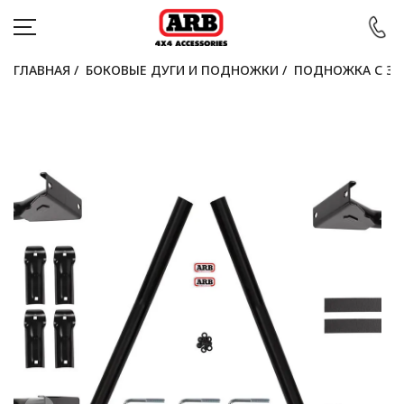
ГЛАВНАЯ
/
БОКОВЫЕ ДУГИ И ПОДНОЖКИ
/
ПОДНОЖКА С ЗА
КАТАЛОГ
АВТОМОБИЛИ
АКЦИИ
БЛОГ
ПОКУПАТЕЛЯМ
КОНТАКТЫ
Войти