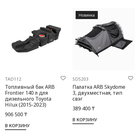
Новинка
TAD112
SDS203
Топливный бак ARB
Палатка ARB Skydome
Frontier 140 л для
3, двухместная, тип
дизельного Toyota
свэг
Hilux (2015-2023)
389 400 ₸
906 500 ₸
В КОРЗИНУ
В КОРЗИНУ