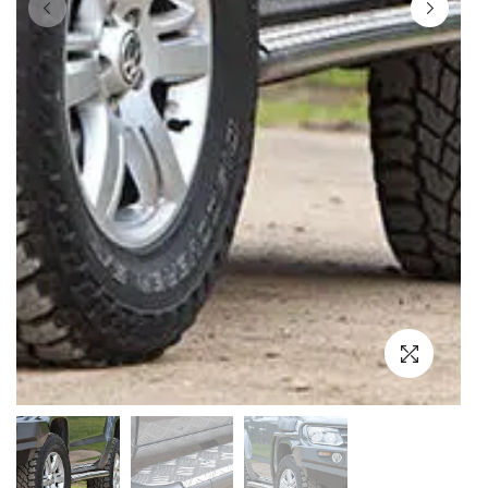
Выбор языка
Выбор валюты