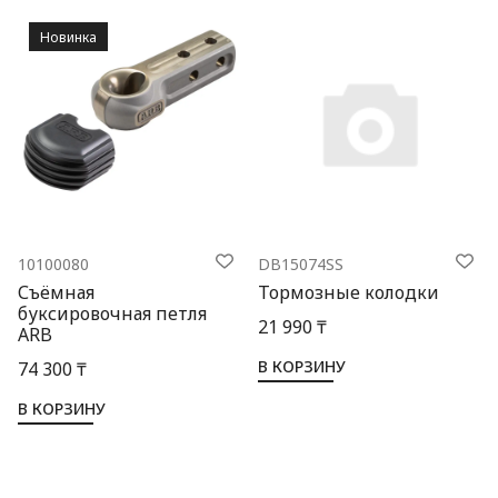
Новинка
10100080
DB15074SS
Съёмная
Тормозные колодки
буксировочная петля
21 990 ₸
ARB
В КОРЗИНУ
74 300 ₸
В КОРЗИНУ