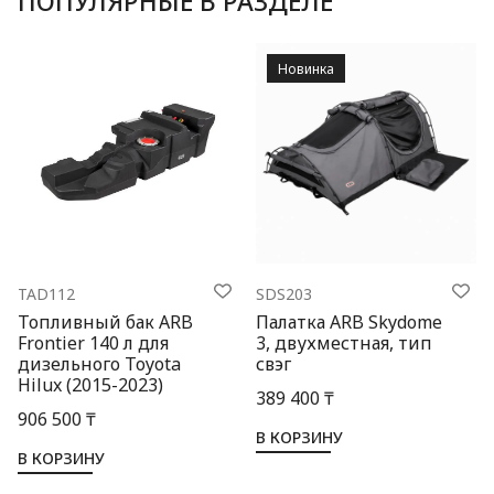
ПОПУЛЯРНЫЕ В РАЗДЕЛЕ
Новинка
TAD112
SDS203
Топливный бак ARB
Палатка ARB Skydome
Frontier 140 л для
3, двухместная, тип
дизельного Toyota
свэг
Hilux (2015-2023)
389 400 ₸
906 500 ₸
В КОРЗИНУ
В КОРЗИНУ