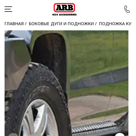
ГЛАВНАЯ
/
БОКОВЫЕ ДУГИ И ПОДНОЖКИ
/
ПОДНОЖКА КУЗ
КАТАЛОГ
АВТОМОБИЛИ
АКЦИИ
БЛОГ
ПОКУПАТЕЛЯМ
КОНТАКТЫ
Войти