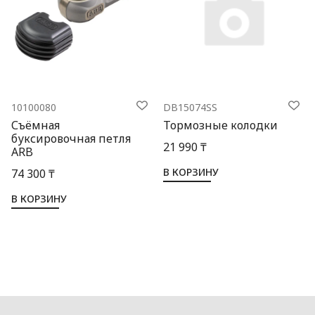
10100080
DB15074SS
Съёмная
Тормозные колодки
буксировочная петля
21 990 ₸
ARB
В КОРЗИНУ
74 300 ₸
В КОРЗИНУ