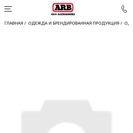
ГЛАВНАЯ
/
ОДЕЖДА И БРЕНДИРОВАННАЯ ПРОДУКЦИЯ
/
ОДЕ
КАТАЛОГ
АВТОМОБИЛИ
АКЦИИ
БЛОГ
ПОКУПАТЕЛЯМ
КОНТАКТЫ
Войти