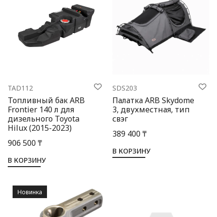
TAD112
SDS203
Топливный бак ARB
Палатка ARB Skydome
Frontier 140 л для
3, двухместная, тип
дизельного Toyota
свэг
Hilux (2015-2023)
389 400 ₸
906 500 ₸
В КОРЗИНУ
В КОРЗИНУ
Новинка