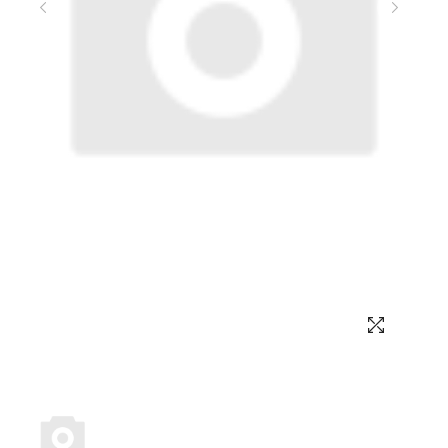
Выбор языка
Выбор валюты