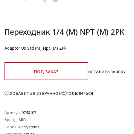
Переходник 1/4 (M) NPT (M) 2PK
Adapter Us Std (M) Npt (M) 2Pk
ПОД ЗАКАЗ
ОСТАВИТЬ ЗАЯВКУ
ДОБАВИТЬ В ИЗБРАННОЕ
ПОДЕЛИТЬСЯ
Артикул:
0740107
Бренд:
ARB
Серия:
Air Systems