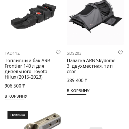
TAD112
SDS203
Топливный бак ARB
Палатка ARB Skydome
Frontier 140 л для
3, двухместная, тип
дизельного Toyota
свэг
Hilux (2015-2023)
389 400 ₸
906 500 ₸
В КОРЗИНУ
В КОРЗИНУ
Новинка