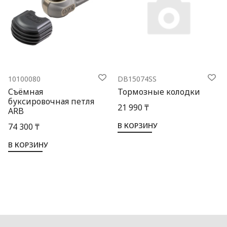
10100080
DB15074SS
Съёмная
Тормозные колодки
буксировочная петля
21 990 ₸
ARB
В КОРЗИНУ
74 300 ₸
В КОРЗИНУ