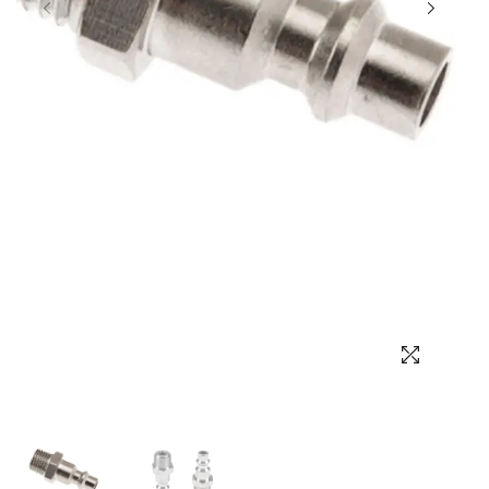
Выбор языка
Выбор валюты