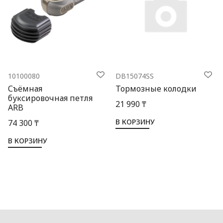
10100080
DB15074SS
Съёмная
Тормозные колодки
буксировочная петля
21 990 ₸
ARB
В КОРЗИНУ
74 300 ₸
В КОРЗИНУ