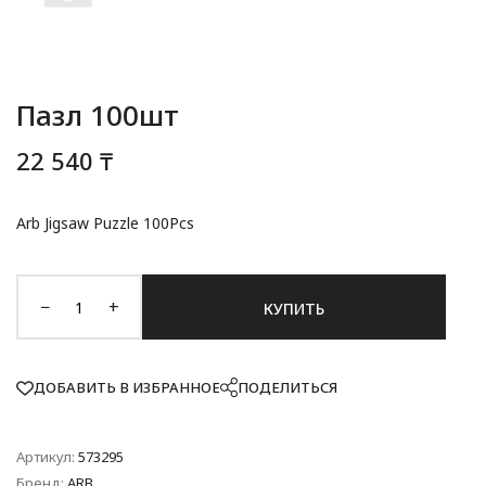
Пазл 100шт
22 540 ₸
Arb Jigsaw Puzzle 100Pcs
−
+
КУПИТЬ
ДОБАВИТЬ В ИЗБРАННОЕ
ПОДЕЛИТЬСЯ
Артикул:
573295
Бренд:
ARB