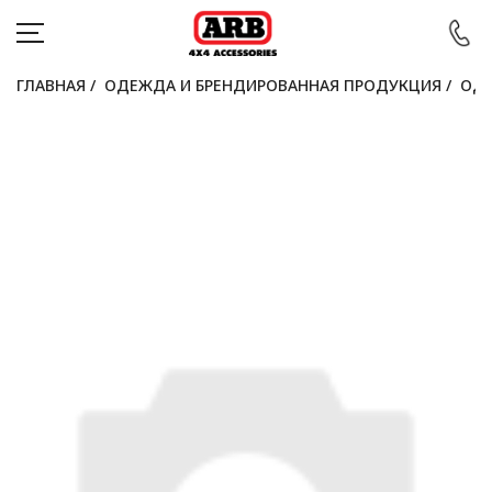
ГЛАВНАЯ
/
ОДЕЖДА И БРЕНДИРОВАННАЯ ПРОДУКЦИЯ
/
ОДЕ
КАТАЛОГ
АВТОМОБИЛИ
АКЦИИ
БЛОГ
ПОКУПАТЕЛЯМ
КОНТАКТЫ
Войти