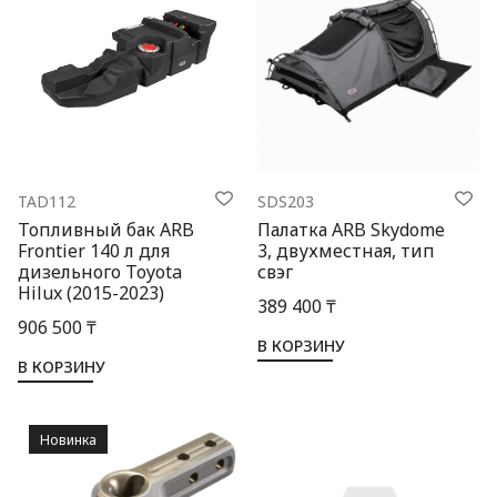
TAD112
SDS203
Топливный бак ARB
Палатка ARB Skydome
Frontier 140 л для
3, двухместная, тип
дизельного Toyota
свэг
Hilux (2015-2023)
389 400 ₸
906 500 ₸
В КОРЗИНУ
В КОРЗИНУ
Новинка