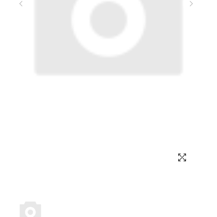
Выбор языка
Выбор валюты