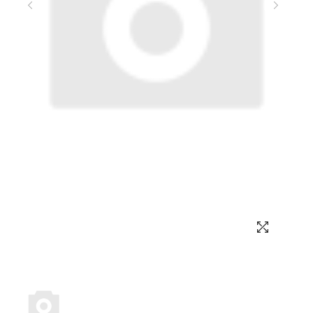
Выбор языка
Выбор валюты