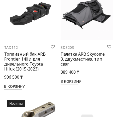
TAD112
SDS203
Топливный бак ARB
Палатка ARB Skydome
Frontier 140 л для
3, двухместная, тип
дизельного Toyota
свэг
Hilux (2015-2023)
389 400 ₸
906 500 ₸
В КОРЗИНУ
В КОРЗИНУ
Новинка