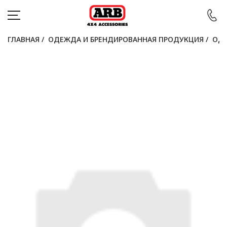
ГЛАВНАЯ
/
ОДЕЖДА И БРЕНДИРОВАННАЯ ПРОДУКЦИЯ
/
ОДЕ
КАТАЛОГ
АВТОМОБИЛИ
АКЦИИ
БЛОГ
ПОКУПАТЕЛЯМ
КОНТАКТЫ
Войти