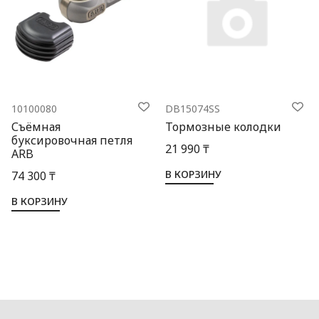
10100080
DB15074SS
Съёмная
Тормозные колодки
буксировочная петля
21 990 ₸
ARB
В КОРЗИНУ
74 300 ₸
В КОРЗИНУ