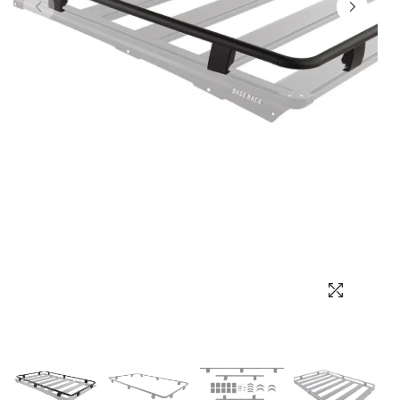
Выбор языка
Выбор валюты