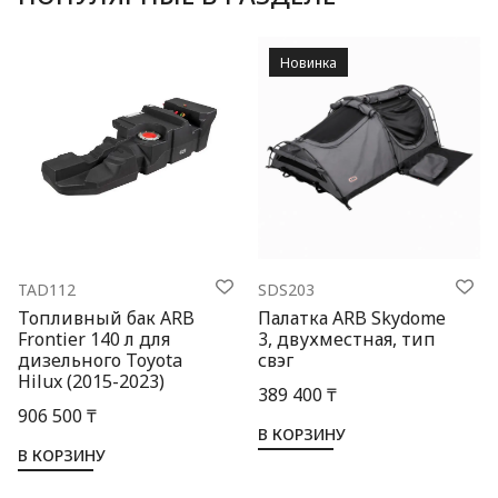
Новинка
TAD112
SDS203
Топливный бак ARB
Палатка ARB Skydome
Frontier 140 л для
3, двухместная, тип
дизельного Toyota
свэг
Hilux (2015-2023)
389 400 ₸
906 500 ₸
В КОРЗИНУ
В КОРЗИНУ