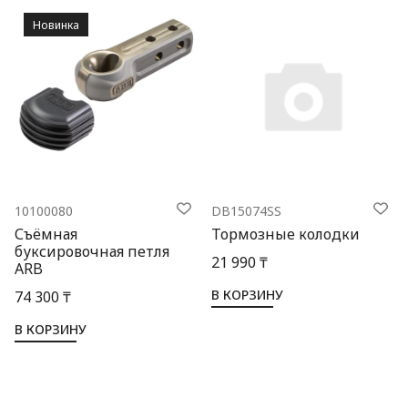
Новинка
10100080
DB15074SS
Съёмная
Тормозные колодки
буксировочная петля
21 990 ₸
ARB
В КОРЗИНУ
74 300 ₸
В КОРЗИНУ