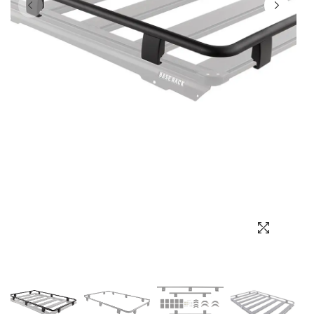
Выбор языка
Выбор валюты