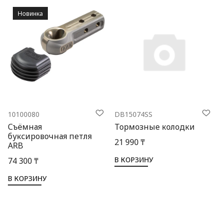
Новинка
10100080
DB15074SS
Съёмная
Тормозные колодки
буксировочная петля
21 990 ₸
ARB
В КОРЗИНУ
74 300 ₸
В КОРЗИНУ