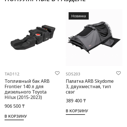
Новинка
TAD112
SDS203
Топливный бак ARB
Палатка ARB Skydome
Frontier 140 л для
3, двухместная, тип
дизельного Toyota
свэг
Hilux (2015-2023)
389 400 ₸
906 500 ₸
В КОРЗИНУ
В КОРЗИНУ