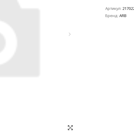
Артикул:
21702
Бренд:
ARB