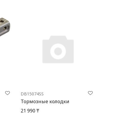
DB15074SS
Тормозные колодки
21 990 ₸