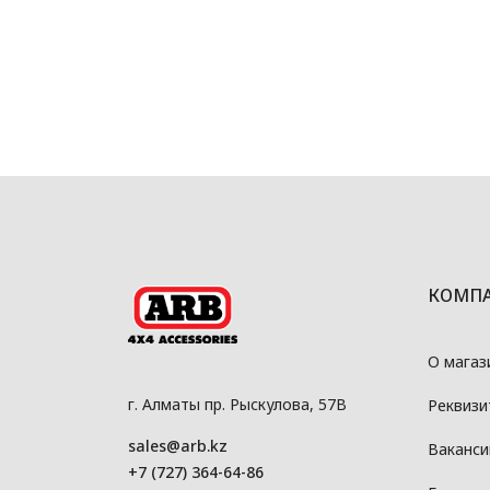
КОМП
О магаз
г. Алматы пр. Рыскулова, 57В
Реквизи
sales@arb.kz
Ваканси
+7 (727) 364-64-86