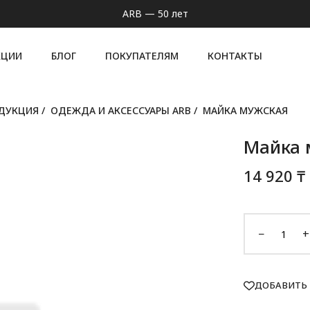
ARB — 50 лет
КЦИИ
БЛОГ
ПОКУПАТЕЛЯМ
КОНТАКТЫ
ОДУКЦИЯ
/
ОДЕЖДА И АКСЕССУАРЫ ARB
/
МАЙКА МУЖСКАЯ
Майка 
14 920 ₸
−
+
ДОБАВИТЬ 