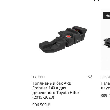
Но
TAD112
SDS2
Топливный бак ARB
Пала
Frontier 140 л для
двух
дизельного Toyota Hilux
389 
(2015-2023)
906 500 ₸