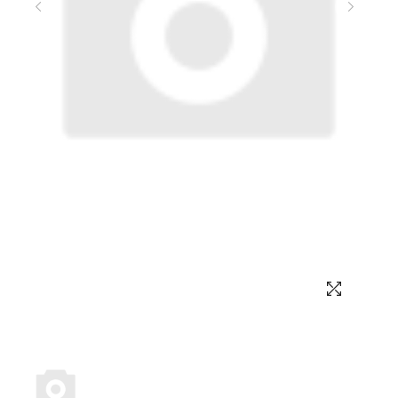
Выбор языка
Выбор валюты