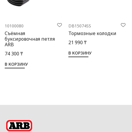
10100080
DB15074SS
Съёмная
Тормозные колодки
буксировочная петля
21 990 ₸
ARB
В КОРЗИНУ
74 300 ₸
В КОРЗИНУ