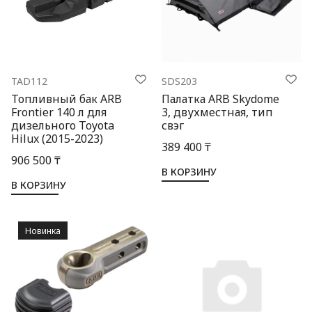
TAD112
SDS203
Топливный бак ARB
Палатка ARB Skydome
Frontier 140 л для
3, двухместная, тип
дизельного Toyota
свэг
Hilux (2015-2023)
389 400 ₸
906 500 ₸
В КОРЗИНУ
В КОРЗИНУ
Новинка