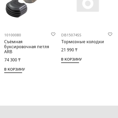
10100080
DB15074SS
Съёмная
Тормозные колодки
буксировочная петля
21 990 ₸
ARB
В КОРЗИНУ
74 300 ₸
В КОРЗИНУ