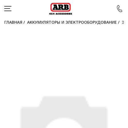
ГЛАВНАЯ
/
АККУМУЛЯТОРЫ И ЭЛЕКТРООБОРУДОВАНИЕ
/
ЭЛ
КАТАЛОГ
АВТОМОБИЛИ
АКЦИИ
БЛОГ
ПОКУПАТЕЛЯМ
КОНТАКТЫ
Войти