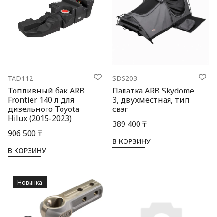
TAD112
SDS203
Топливный бак ARB
Палатка ARB Skydome
Frontier 140 л для
3, двухместная, тип
дизельного Toyota
свэг
Hilux (2015-2023)
389 400 ₸
906 500 ₸
В КОРЗИНУ
В КОРЗИНУ
Новинка