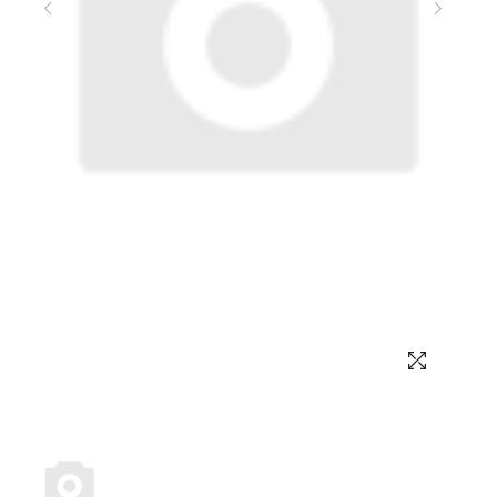
Выбор языка
Выбор валюты