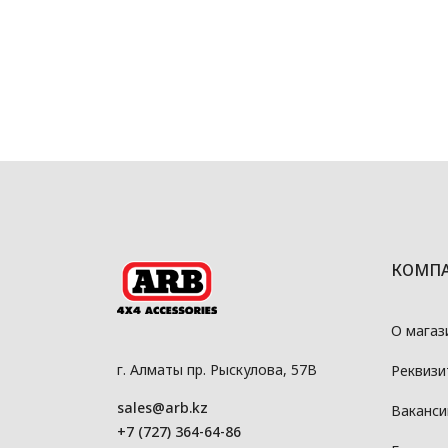
КОМП
О магаз
г. Алматы пр. Рыскулова, 57В
Реквизи
sales@arb.kz
Ваканси
+7 (727) 364-64-86