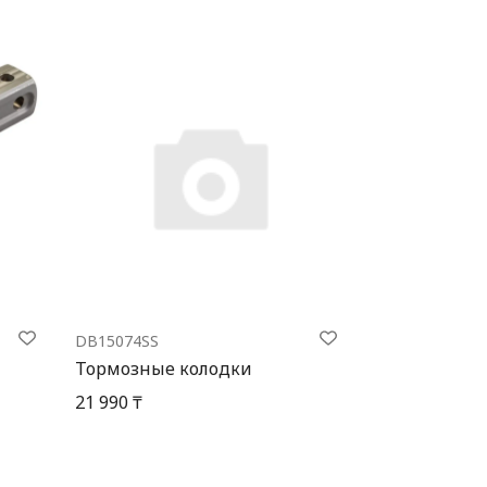
DB15074SS
Тормозные колодки
21 990 ₸