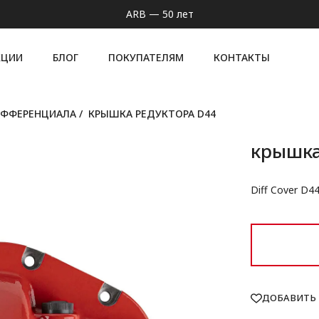
ARB — 50 лет
КЦИИ
БЛОГ
ПОКУПАТЕЛЯМ
КОНТАКТЫ
ИФФЕРЕНЦИАЛА
/
КРЫШКА РЕДУКТОРА D44
крышка
Diff Cover D4
ДОБАВИТЬ 