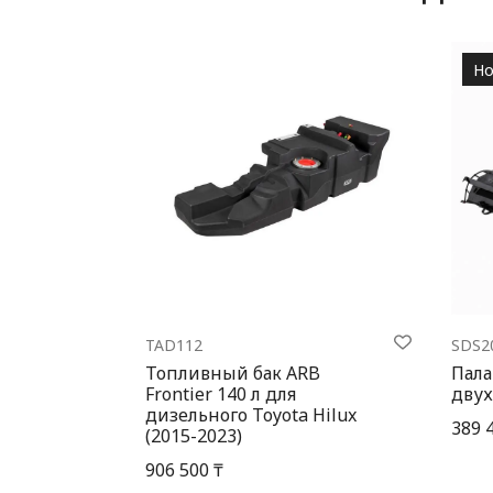
Но
TAD112
SDS2
Топливный бак ARB
Пала
Frontier 140 л для
двух
дизельного Toyota Hilux
389 
(2015-2023)
906 500 ₸