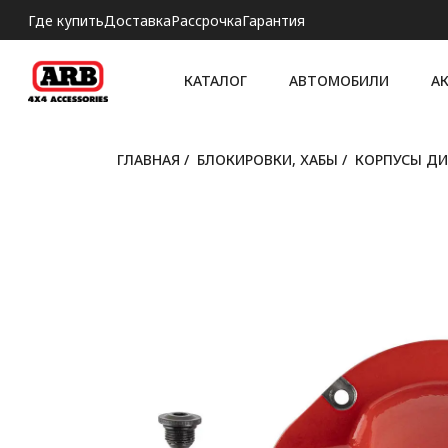
Где купить
Доставка
Рассрочка
Гарантия
КАТАЛОГ
АВТОМОБИЛИ
А
ГЛАВНАЯ
/
БЛОКИРОВКИ, ХАБЫ
/
КОРПУСЫ Д