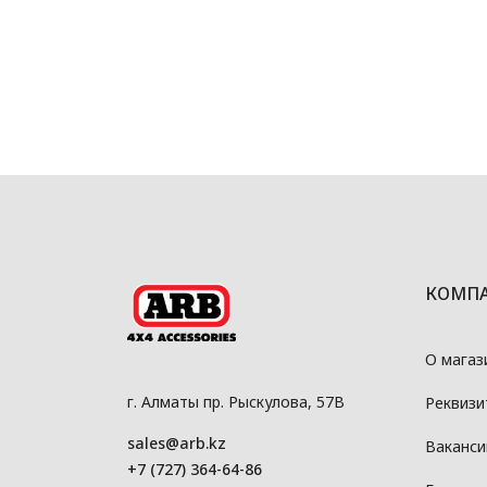
КОМП
О магаз
г. Алматы пр. Рыскулова, 57В
Реквизи
sales@arb.kz
Ваканси
+7 (727) 364-64-86