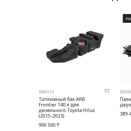
Но
TAD112
SDS2
Топливный бак ARB
Пала
Frontier 140 л для
двух
дизельного Toyota Hilux
389 
(2015-2023)
906 500 ₸