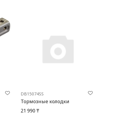
DB15074SS
Тормозные колодки
21 990 ₸