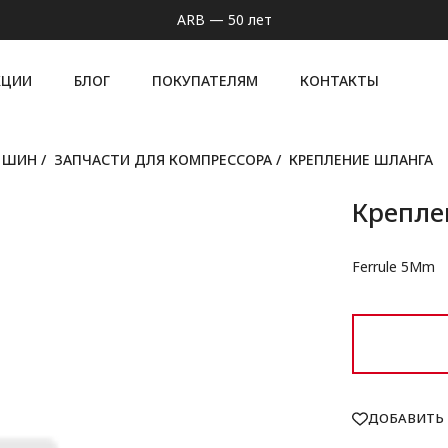
ARB — 50 лет
КЦИИ
БЛОГ
ПОКУПАТЕЛЯМ
КОНТАКТЫ
Я ШИН
/
ЗАПЧАСТИ ДЛЯ КОМПРЕССОРА
/
КРЕПЛЕНИЕ ШЛАНГА
Крепле
Ferrule 5Mm
ДОБАВИТЬ 