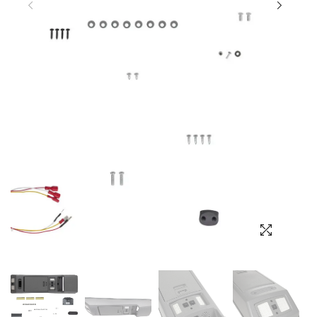
Выбор языка
Выбор валюты