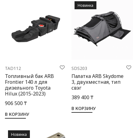
Новинка
TAD112
SDS203
Топливный бак ARB
Палатка ARB Skydome
Frontier 140 л для
3, двухместная, тип
дизельного Toyota
свэг
Hilux (2015-2023)
389 400 ₸
906 500 ₸
В КОРЗИНУ
В КОРЗИНУ
Новинка