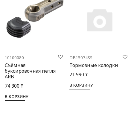
10100080
DB15074SS
Съёмная
Тормозные колодки
буксировочная петля
21 990 ₸
ARB
В КОРЗИНУ
74 300 ₸
В КОРЗИНУ