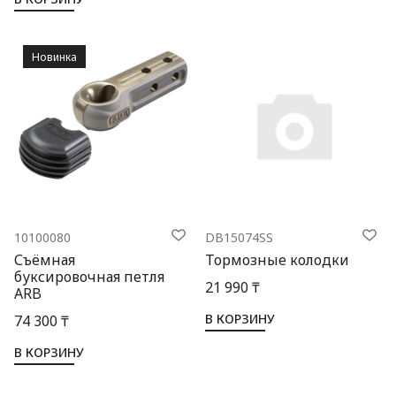
Новинка
10100080
DB15074SS
Съёмная
Тормозные колодки
буксировочная петля
21 990 ₸
ARB
В КОРЗИНУ
74 300 ₸
В КОРЗИНУ