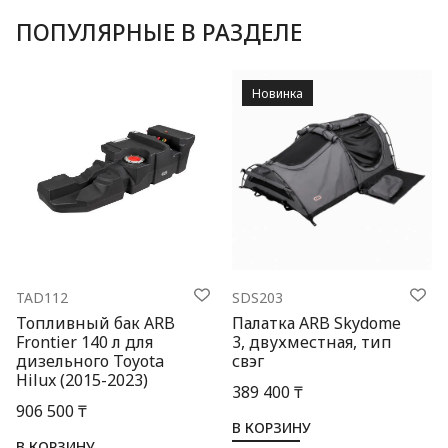
ПОПУЛЯРНЫЕ В РАЗДЕЛЕ
Новинка
TAD112
SDS203
Топливный бак ARB
Палатка ARB Skydome
Frontier 140 л для
3, двухместная, тип
дизельного Toyota
свэг
Hilux (2015-2023)
389 400 ₸
906 500 ₸
В КОРЗИНУ
В КОРЗИНУ