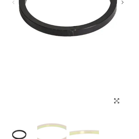
Выбор языка
Выбор валюты