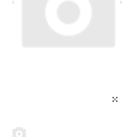
Выбор языка
Выбор валюты