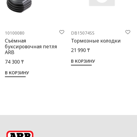
10100080
DB15074SS
Съёмная
Тормозные колодки
буксировочная петля
21 990 ₸
ARB
В КОРЗИНУ
74 300 ₸
В КОРЗИНУ