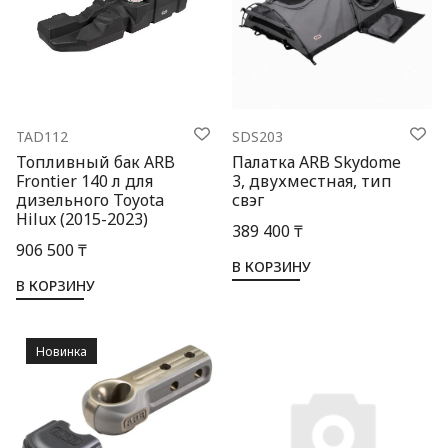
TAD112
SDS203
Топливный бак ARB
Палатка ARB Skydome
Frontier 140 л для
3, двухместная, тип
дизельного Toyota
свэг
Hilux (2015-2023)
389 400 ₸
906 500 ₸
В КОРЗИНУ
В КОРЗИНУ
Новинка