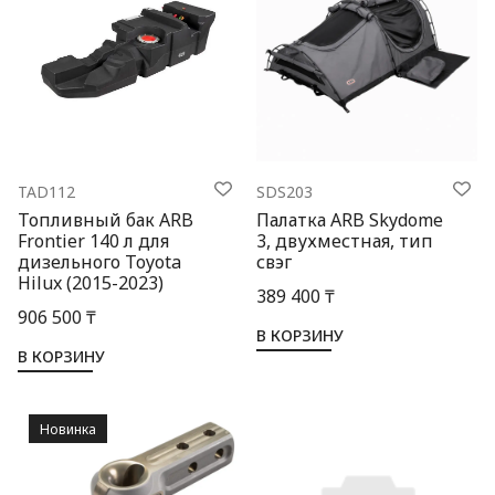
TAD112
SDS203
Топливный бак ARB
Палатка ARB Skydome
Frontier 140 л для
3, двухместная, тип
дизельного Toyota
свэг
Hilux (2015-2023)
389 400 ₸
906 500 ₸
В КОРЗИНУ
В КОРЗИНУ
Новинка