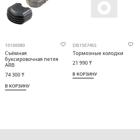
10100080
DB15074SS
Съёмная
Тормозные колодки
буксировочная петля
21 990 ₸
ARB
В КОРЗИНУ
74 300 ₸
В КОРЗИНУ