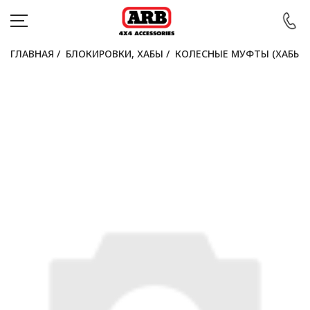
ГЛАВНАЯ
/
БЛОКИРОВКИ, ХАБЫ
/
КОЛЕСНЫЕ МУФТЫ (ХАБЫ)
КАТАЛОГ
АВТОМОБИЛИ
АКЦИИ
БЛОГ
ПОКУПАТЕЛЯМ
КОНТАКТЫ
Войти