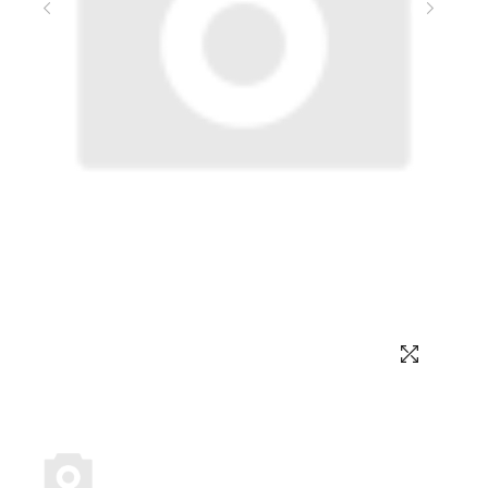
Выбор языка
Выбор валюты