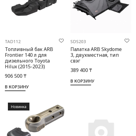
TAD112
SDS203
Топливный бак ARB
Палатка ARB Skydome
Frontier 140 л для
3, двухместная, тип
дизельного Toyota
свэг
Hilux (2015-2023)
389 400 ₸
906 500 ₸
В КОРЗИНУ
В КОРЗИНУ
Новинка