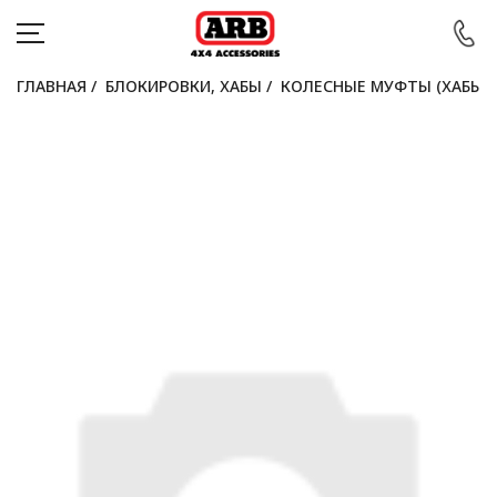
ГЛАВНАЯ
/
БЛОКИРОВКИ, ХАБЫ
/
КОЛЕСНЫЕ МУФТЫ (ХАБЫ)
КАТАЛОГ
АВТОМОБИЛИ
АКЦИИ
БЛОГ
ПОКУПАТЕЛЯМ
КОНТАКТЫ
Войти