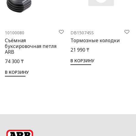
10100080
DB15074SS
Съёмная
Тормозные колодки
буксировочная петля
21 990 ₸
ARB
В КОРЗИНУ
74 300 ₸
В КОРЗИНУ