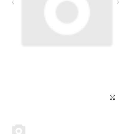
Выбор языка
Выбор валюты