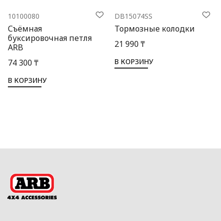
10100080
DB15074SS
Съёмная
Тормозные колодки
буксировочная петля
21 990 ₸
ARB
В КОРЗИНУ
74 300 ₸
В КОРЗИНУ