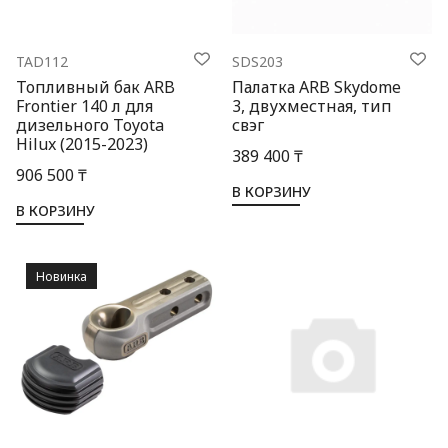
TAD112
SDS203
Топливный бак ARB
Палатка ARB Skydome
Frontier 140 л для
3, двухместная, тип
дизельного Toyota
свэг
Hilux (2015-2023)
389 400 ₸
906 500 ₸
В КОРЗИНУ
В КОРЗИНУ
Новинка