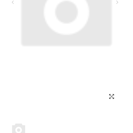
Выбор языка
Выбор валюты