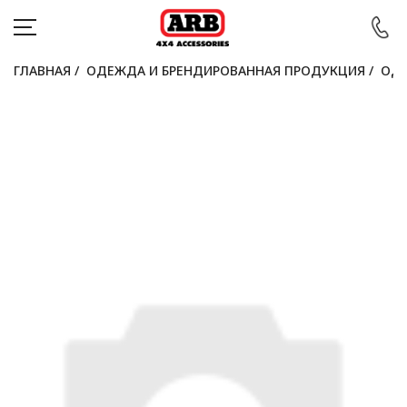
ГЛАВНАЯ
/
ОДЕЖДА И БРЕНДИРОВАННАЯ ПРОДУКЦИЯ
/
ОДЕ
КАТАЛОГ
АВТОМОБИЛИ
АКЦИИ
БЛОГ
ПОКУПАТЕЛЯМ
КОНТАКТЫ
Войти