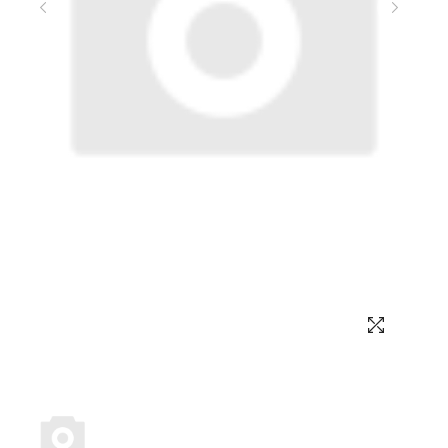
Выбор языка
Выбор валюты