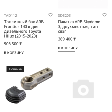
TAD112
SDS203
Топливный бак ARB
Палатка ARB Skydome
Frontier 140 л для
3, двухместная, тип
дизельного Toyota
свэг
Hilux (2015-2023)
389 400 ₸
906 500 ₸
В КОРЗИНУ
В КОРЗИНУ
Новинка