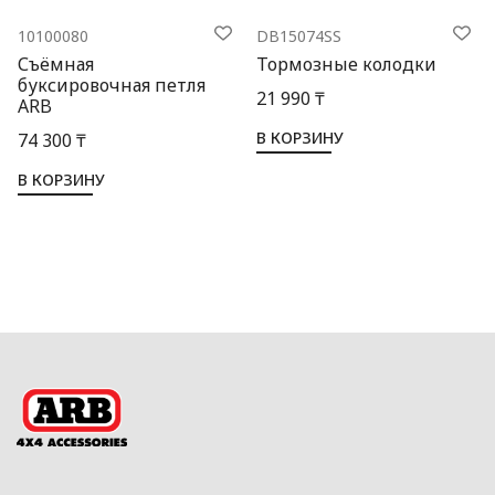
10100080
DB15074SS
Съёмная
Тормозные колодки
буксировочная петля
21 990 ₸
ARB
В КОРЗИНУ
74 300 ₸
В КОРЗИНУ