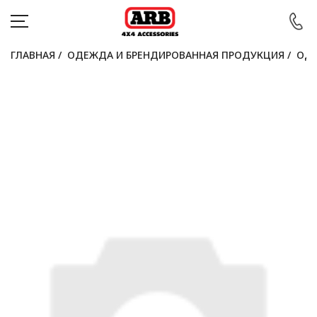
ГЛАВНАЯ
/
ОДЕЖДА И БРЕНДИРОВАННАЯ ПРОДУКЦИЯ
/
ОДЕ
КАТАЛОГ
АВТОМОБИЛИ
АКЦИИ
БЛОГ
ПОКУПАТЕЛЯМ
КОНТАКТЫ
Войти