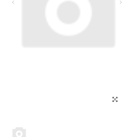
Выбор языка
Выбор валюты