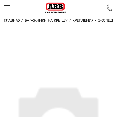
ГЛАВНАЯ
/
БАГАЖНИКИ НА КРЫШУ И КРЕПЛЕНИЯ
/
ЭКСПЕДИ
КАТАЛОГ
АВТОМОБИЛИ
АКЦИИ
БЛОГ
ПОКУПАТЕЛЯМ
КОНТАКТЫ
Войти