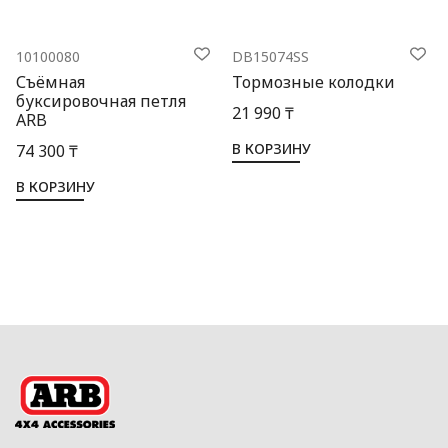
10100080
DB15074SS
Съёмная
Тормозные колодки
буксировочная петля
21 990 ₸
ARB
В КОРЗИНУ
74 300 ₸
В КОРЗИНУ