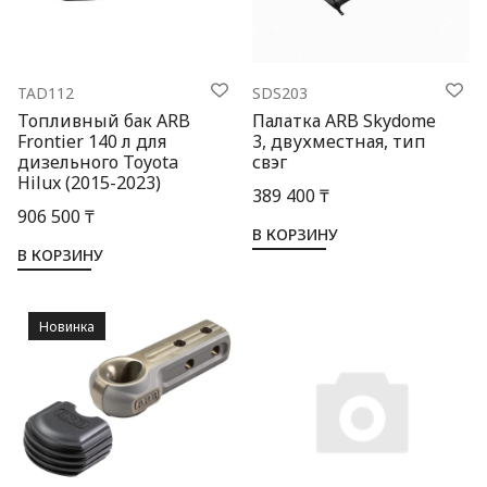
TAD112
SDS203
Топливный бак ARB
Палатка ARB Skydome
Frontier 140 л для
3, двухместная, тип
дизельного Toyota
свэг
Hilux (2015-2023)
389 400 ₸
906 500 ₸
В КОРЗИНУ
В КОРЗИНУ
Новинка