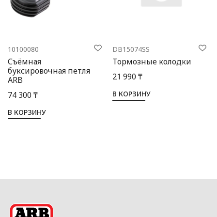
10100080
DB15074SS
Съёмная
Тормозные колодки
буксировочная петля
21 990 ₸
ARB
В КОРЗИНУ
74 300 ₸
В КОРЗИНУ