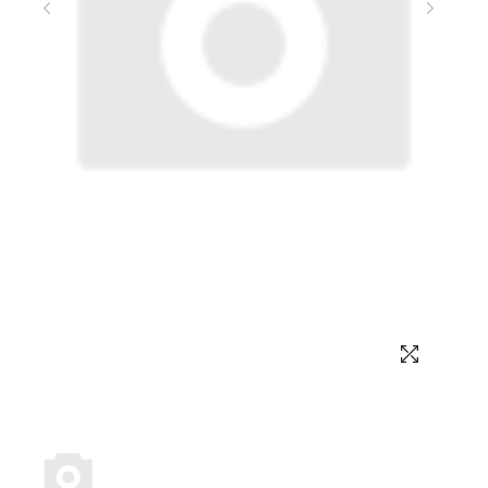
Выбор языка
Выбор валюты