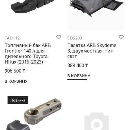
TAD112
SDS203
Топливный бак ARB
Палатка ARB Skydome
Frontier 140 л для
3, двухместная, тип
дизельного Toyota
свэг
Hilux (2015-2023)
389 400 ₸
906 500 ₸
В КОРЗИНУ
В КОРЗИНУ
Новинка