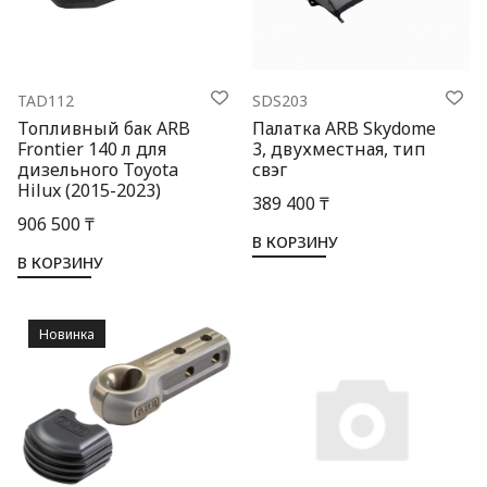
TAD112
SDS203
Топливный бак ARB
Палатка ARB Skydome
Frontier 140 л для
3, двухместная, тип
дизельного Toyota
свэг
Hilux (2015-2023)
389 400 ₸
906 500 ₸
В КОРЗИНУ
В КОРЗИНУ
Новинка