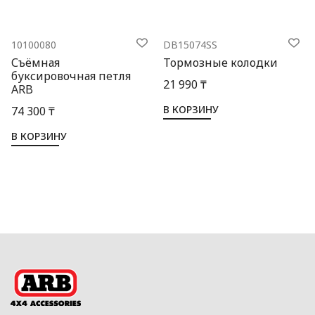
10100080
DB15074SS
Съёмная
Тормозные колодки
буксировочная петля
21 990 ₸
ARB
В КОРЗИНУ
74 300 ₸
В КОРЗИНУ