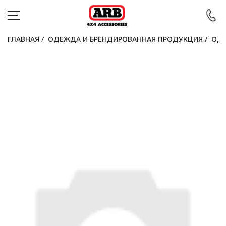
ГЛАВНАЯ
/
ОДЕЖДА И БРЕНДИРОВАННАЯ ПРОДУКЦИЯ
/
ОДЕ
КАТАЛОГ
АВТОМОБИЛИ
АКЦИИ
БЛОГ
ПОКУПАТЕЛЯМ
КОНТАКТЫ
Войти