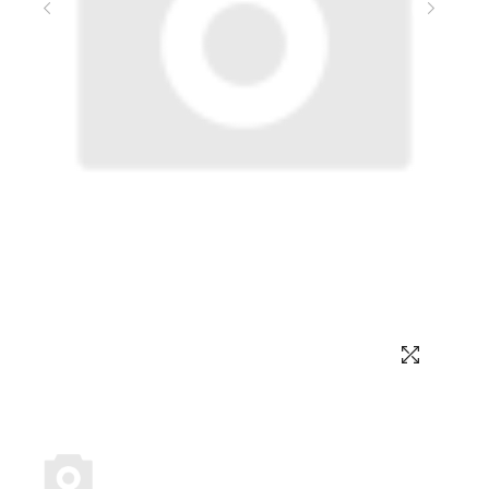
Выбор языка
Выбор валюты