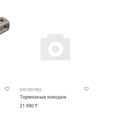
DB15074SS
Тормозные колодки
21 990 ₸