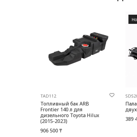
Но
TAD112
SDS2
Топливный бак ARB
Пала
Frontier 140 л для
двух
дизельного Toyota Hilux
389 
(2015-2023)
906 500 ₸