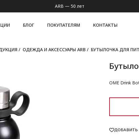
ARB — 50 лет
КЦИИ
БЛОГ
ПОКУПАТЕЛЯМ
КОНТАКТЫ
ОДУКЦИЯ
/
ОДЕЖДА И АКСЕССУАРЫ ARB
/
БУТЫЛОЧКА ДЛЯ ПИТ
Бутыло
OME Drink Bot
ДОБАВИТЬ 