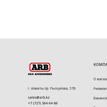
КОМП
О магаз
г. Алматы пр. Рыскулова, 57В
Реквизи
sales@arb.kz
Ваканси
+7 (727) 364-64-86