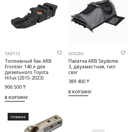
TAD112
SDS203
Топливный бак ARB
Палатка ARB Skydome
Frontier 140 л для
3, двухместная, тип
дизельного Toyota
свэг
Hilux (2015-2023)
389 400 ₸
906 500 ₸
В КОРЗИНУ
В КОРЗИНУ
Новинка