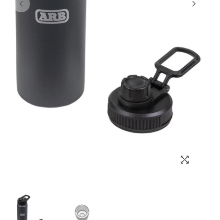
Выбор языка
Выбор валюты