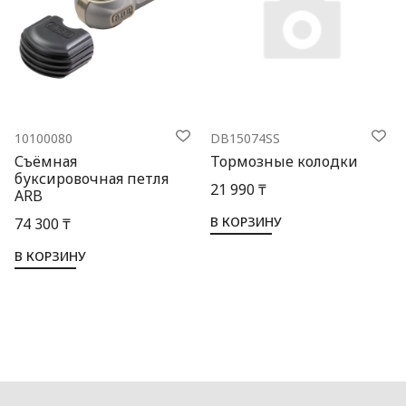
10100080
DB15074SS
Съёмная
Тормозные колодки
буксировочная петля
21 990 ₸
ARB
В КОРЗИНУ
74 300 ₸
В КОРЗИНУ