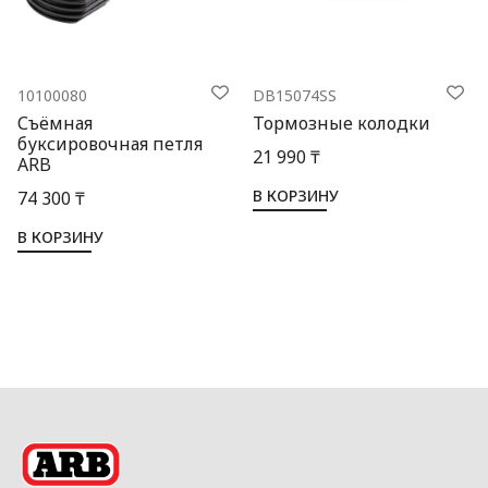
10100080
DB15074SS
Съёмная
Тормозные колодки
буксировочная петля
21 990 ₸
ARB
В КОРЗИНУ
74 300 ₸
В КОРЗИНУ