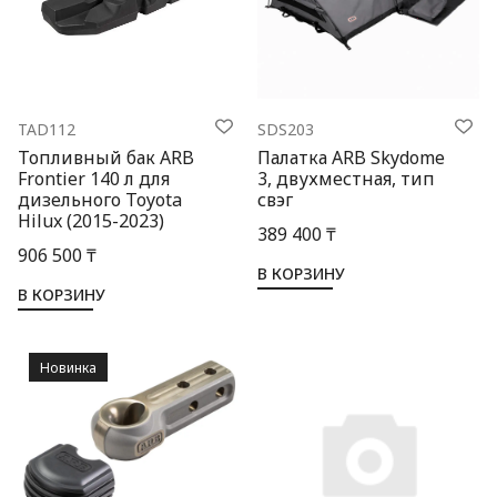
TAD112
SDS203
Топливный бак ARB
Палатка ARB Skydome
Frontier 140 л для
3, двухместная, тип
дизельного Toyota
свэг
Hilux (2015-2023)
389 400 ₸
906 500 ₸
В КОРЗИНУ
В КОРЗИНУ
Новинка