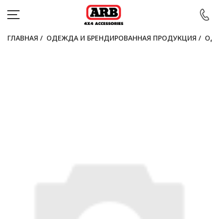
ГЛАВНАЯ
/
ОДЕЖДА И БРЕНДИРОВАННАЯ ПРОДУКЦИЯ
/
ОДЕ
КАТАЛОГ
АВТОМОБИЛИ
АКЦИИ
БЛОГ
ПОКУПАТЕЛЯМ
КОНТАКТЫ
Войти