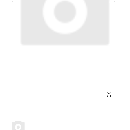
Выбор языка
Выбор валюты