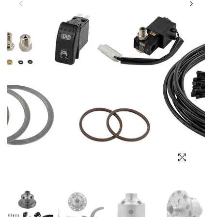
Выбор языка
Выбор валюты