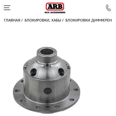
ГЛАВНАЯ
/
БЛОКИРОВКИ, ХАБЫ
/
БЛОКИРОВКИ ДИФФЕРЕНЦ
КАТАЛОГ
АВТОМОБИЛИ
АКЦИИ
БЛОГ
ПОКУПАТЕЛЯМ
КОНТАКТЫ
Войти