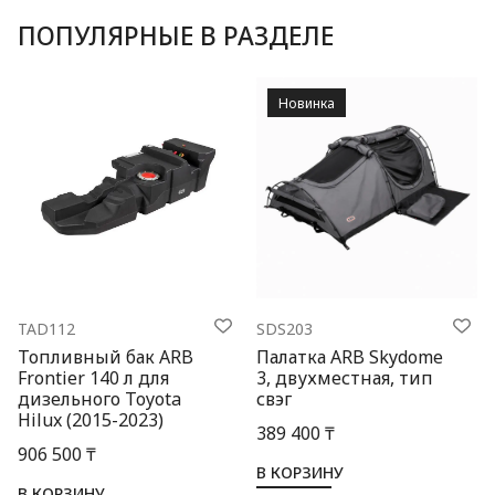
ПОПУЛЯРНЫЕ В РАЗДЕЛЕ
Новинка
TAD112
SDS203
Топливный бак ARB
Палатка ARB Skydome
Frontier 140 л для
3, двухместная, тип
дизельного Toyota
свэг
Hilux (2015-2023)
389 400 ₸
906 500 ₸
В КОРЗИНУ
В КОРЗИНУ