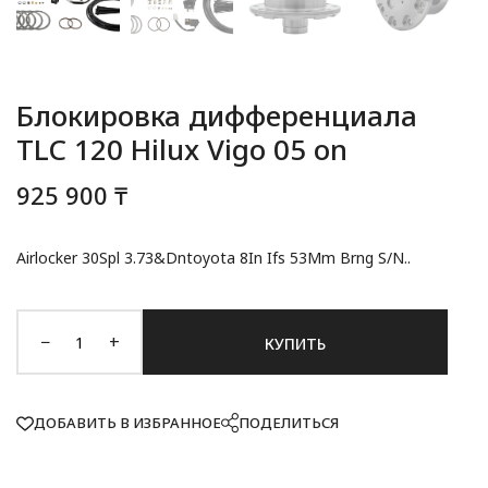
Блокировка дифференциала
TLC 120 Hilux Vigo 05 on
925 900 ₸
Airlocker 30Spl 3.73&Dntoyota 8In Ifs 53Mm Brng S/N..
−
+
КУПИТЬ
ДОБАВИТЬ В ИЗБРАННОЕ
ПОДЕЛИТЬСЯ