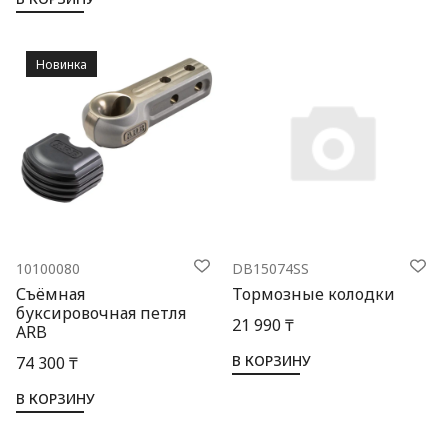
Новинка
10100080
DB15074SS
Съёмная
Тормозные колодки
буксировочная петля
21 990 ₸
ARB
В КОРЗИНУ
74 300 ₸
В КОРЗИНУ