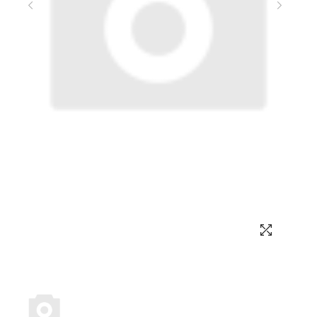
Выбор языка
Выбор валюты