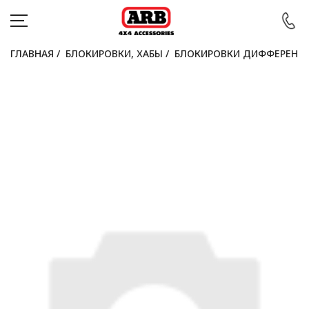
ГЛАВНАЯ
/
БЛОКИРОВКИ, ХАБЫ
/
БЛОКИРОВКИ ДИФФЕРЕНЦ
КАТАЛОГ
АВТОМОБИЛИ
АКЦИИ
БЛОГ
ПОКУПАТЕЛЯМ
КОНТАКТЫ
Войти