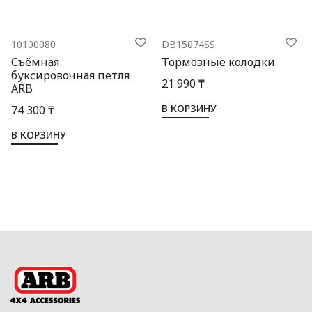
10100080
DB15074SS
Съёмная
Тормозные колодки
буксировочная петля
21 990 ₸
ARB
В КОРЗИНУ
74 300 ₸
В КОРЗИНУ