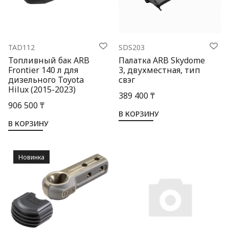
TAD112
SDS203
Топливный бак ARB
Палатка ARB Skydome
Frontier 140 л для
3, двухместная, тип
дизельного Toyota
свэг
Hilux (2015-2023)
389 400 ₸
906 500 ₸
В КОРЗИНУ
В КОРЗИНУ
Новинка