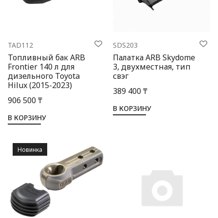
TAD112
SDS203
Топливный бак ARB
Палатка ARB Skydome
Frontier 140 л для
3, двухместная, тип
дизельного Toyota
свэг
Hilux (2015-2023)
389 400 ₸
906 500 ₸
В КОРЗИНУ
В КОРЗИНУ
Новинка