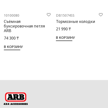
10100080
DB15074SS
Съёмная
Тормозные колодки
буксировочная петля
21 990 ₸
ARB
В КОРЗИНУ
74 300 ₸
В КОРЗИНУ