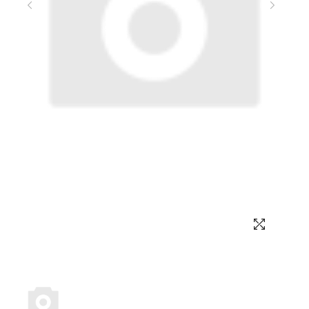
Выбор языка
Выбор валюты