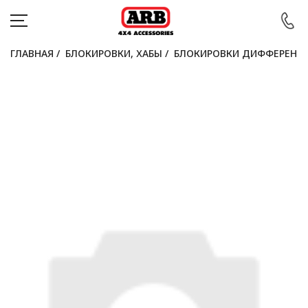
ГЛАВНАЯ
/
БЛОКИРОВКИ, ХАБЫ
/
БЛОКИРОВКИ ДИФФЕРЕНЦ
КАТАЛОГ
АВТОМОБИЛИ
АКЦИИ
БЛОГ
ПОКУПАТЕЛЯМ
КОНТАКТЫ
Войти