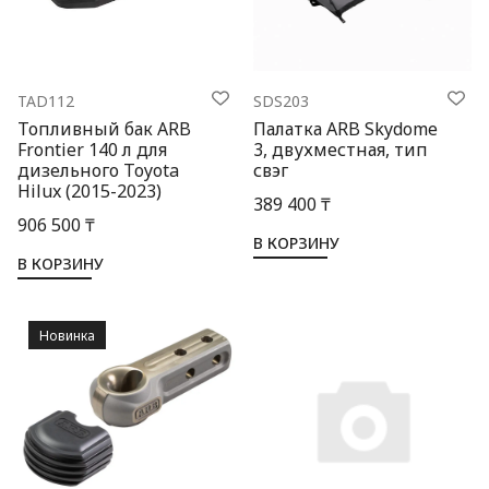
TAD112
SDS203
Топливный бак ARB
Палатка ARB Skydome
Frontier 140 л для
3, двухместная, тип
дизельного Toyota
свэг
Hilux (2015-2023)
389 400 ₸
906 500 ₸
В КОРЗИНУ
В КОРЗИНУ
Новинка