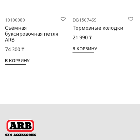
10100080
DB15074SS
Съёмная
Тормозные колодки
буксировочная петля
21 990 ₸
ARB
В КОРЗИНУ
74 300 ₸
В КОРЗИНУ