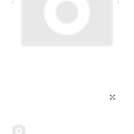
Выбор языка
Выбор валюты