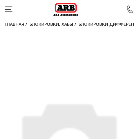
ГЛАВНАЯ
/
БЛОКИРОВКИ, ХАБЫ
/
БЛОКИРОВКИ ДИФФЕРЕНЦ
КАТАЛОГ
АВТОМОБИЛИ
АКЦИИ
БЛОГ
ПОКУПАТЕЛЯМ
КОНТАКТЫ
Войти