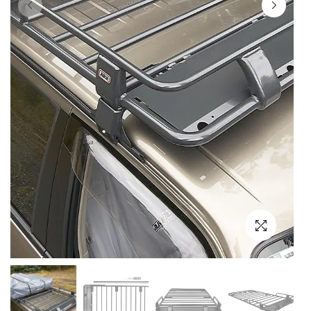
Выбор языка
Выбор валюты