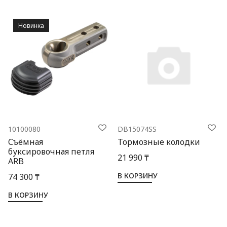
Новинка
10100080
DB15074SS
Съёмная
Тормозные колодки
буксировочная петля
21 990 ₸
ARB
В КОРЗИНУ
74 300 ₸
В КОРЗИНУ