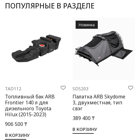
ПОПУЛЯРНЫЕ В РАЗДЕЛЕ
Новинка
TAD112
SDS203
Топливный бак ARB
Палатка ARB Skydome
Frontier 140 л для
3, двухместная, тип
дизельного Toyota
свэг
Hilux (2015-2023)
389 400 ₸
906 500 ₸
В КОРЗИНУ
В КОРЗИНУ