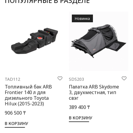
ПОПУЛЯРНЫЕ В РАЗДЕЛЕ
Новинка
TAD112
SDS203
Топливный бак ARB
Палатка ARB Skydome
Frontier 140 л для
3, двухместная, тип
дизельного Toyota
свэг
Hilux (2015-2023)
389 400 ₸
906 500 ₸
В КОРЗИНУ
В КОРЗИНУ