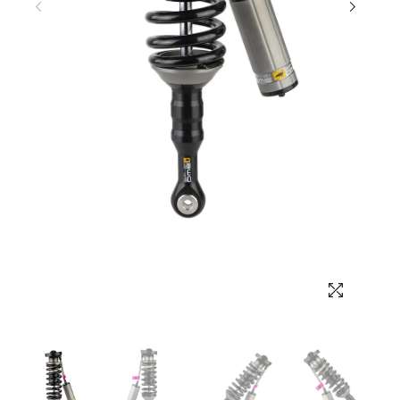
Выбор языка
Выбор валюты