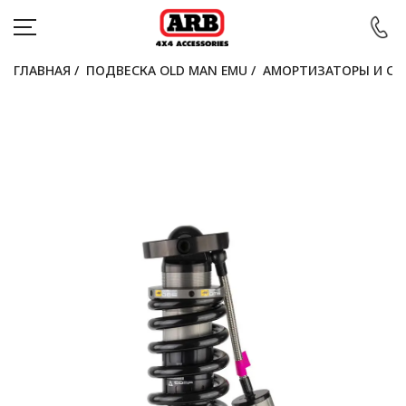
ГЛАВНАЯ
/
ПОДВЕСКА OLD MAN EMU
/
АМОРТИЗАТОРЫ И СТ
КАТАЛОГ
АВТОМОБИЛИ
АКЦИИ
БЛОГ
ПОКУПАТЕЛЯМ
КОНТАКТЫ
Войти