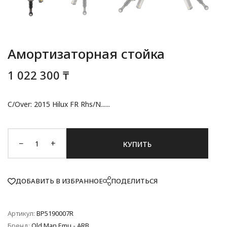
Амортизаторная стойка
1 022 300 ₸
C/Over: 2015 Hilux FR Rhs/N......
−
+
КУПИТЬ
ДОБАВИТЬ В ИЗБРАННОЕ
ПОДЕЛИТЬСЯ
Артикул:
BP5190007R
Бренд:
Old Man Emu - ARB