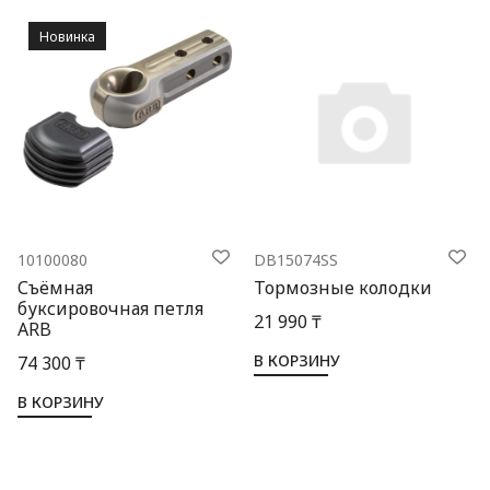
Новинка
10100080
DB15074SS
Съёмная
Тормозные колодки
буксировочная петля
21 990 ₸
ARB
В КОРЗИНУ
74 300 ₸
В КОРЗИНУ