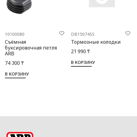
10100080
DB15074SS
Съёмная
Тормозные колодки
буксировочная петля
21 990 ₸
ARB
В КОРЗИНУ
74 300 ₸
В КОРЗИНУ