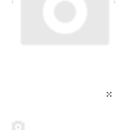
Выбор языка
Выбор валюты