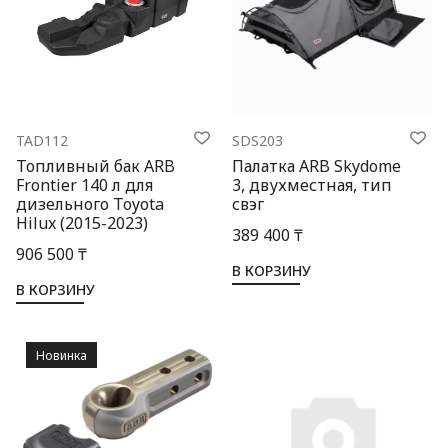
TAD112
SDS203
Топливный бак ARB
Палатка ARB Skydome
Frontier 140 л для
3, двухместная, тип
дизельного Toyota
свэг
Hilux (2015-2023)
389 400 ₸
906 500 ₸
В КОРЗИНУ
В КОРЗИНУ
Новинка