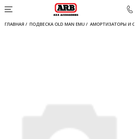
ГЛАВНАЯ
/
ПОДВЕСКА OLD MAN EMU
/
АМОРТИЗАТОРЫ И СТ
КАТАЛОГ
АВТОМОБИЛИ
АКЦИИ
БЛОГ
ПОКУПАТЕЛЯМ
КОНТАКТЫ
Войти