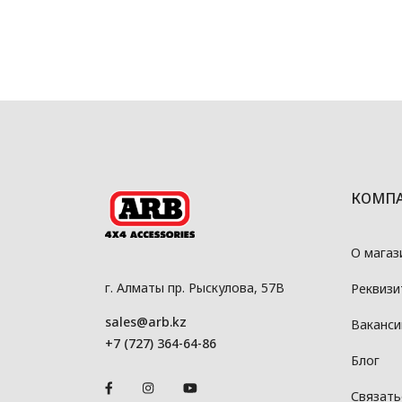
КОМП
О магаз
г. Алматы пр. Рыскулова, 57В
Реквизи
sales@arb.kz
Ваканси
+7 (727) 364-64-86
Блог
Связать