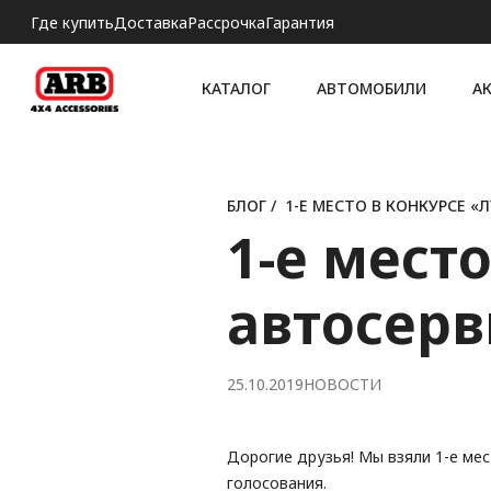
Где купить
Доставка
Рассрочка
Гарантия
КАТАЛОГ
АВТОМОБИЛИ
А
БЛОГ
/
1-Е МЕСТО В КОНКУРСЕ 
1-е мест
автосерв
25.10.2019
НОВОСТИ
Дорогие друзья! Мы взяли 1-е ме
голосования.