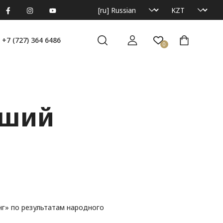
+7 (727) 364 6486
0
чший
нг» по результатам народного