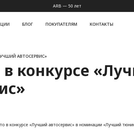
ARB — 50 лет
КЦИИ
БЛОГ
ПОКУПАТЕЛЯМ
КОНТАКТЫ
«ЛУЧШИЙ АВТОСЕРВИС»
о в конкурсе «Лу
ис»
сто в конкурсе «Лучший автосервис» в номинации «Лучший тюни