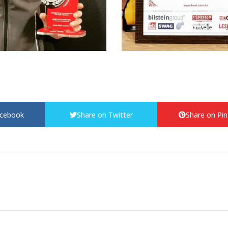
acebook
Share on Twitter
Share on Pin