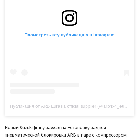
Выбор языка
Выбор валюты
Посмотреть эту публикацию в Instagram
Публикация от ARB Eurasia official supplier (@arb4x4_eurasia)
Новый Suzuki Jimny заехал на установку задней
пневматической блокировки ARB в паре с компрессором.