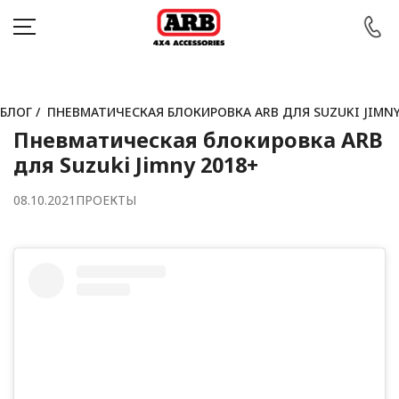
БЛОГ
/
ПНЕВМАТИЧЕСКАЯ БЛОКИРОВКА ARB ДЛЯ SUZUKI JIMNY
Пневматическая блокировка ARB
КАТАЛОГ
для Suzuki Jimny 2018+
АВТОМОБИЛИ
08.10.2021
ПРОЕКТЫ
АКЦИИ
БЛОГ
ПОКУПАТЕЛЯМ
КОНТАКТЫ
Войти