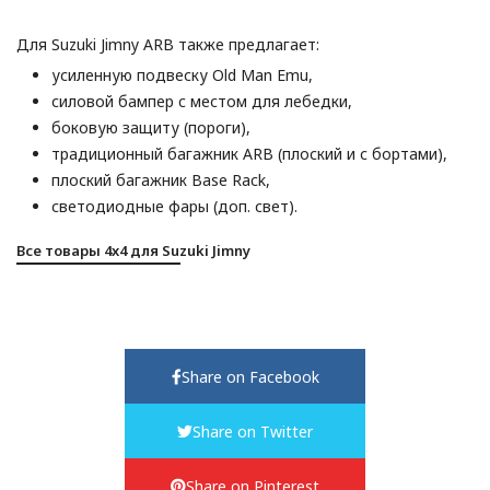
Для Suzuki Jimny ARB также предлагает:
усиленную подвеску Old Man Emu,
силовой бампер c местом для лебедки,
боковую защиту (пороги),
традиционный багажник ARB (плоский и с бортами),
плоский багажник Base Rack,
светодиодные фары (доп. свет).
Все товары 4x4 для Suzuki Jimny
Share on Facebook
Share on Twitter
Share on Pinterest