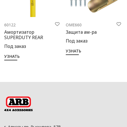
60122
OME660
Амортизатор
Защита ам-ра
SUPERDUTY REAR
Под заказ
Под заказ
УЗНАТЬ
УЗНАТЬ
г. Алматы пр. Рыскулова, 57В