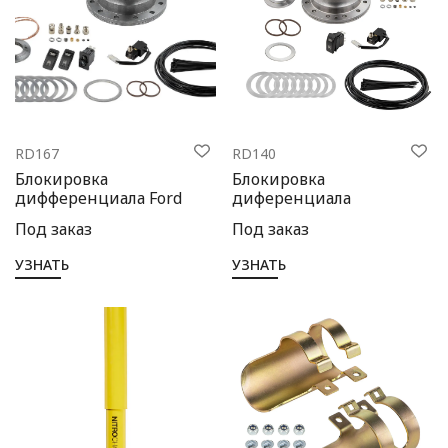
Выбор языка
Выбор валюты
RD167
RD140
Блокировка
Блокировка
дифференциала Ford
диференциала
Под заказ
Под заказ
УЗНАТЬ
УЗНАТЬ