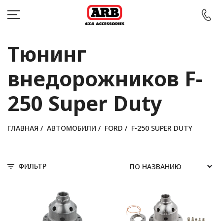
Тюнинг
внедорожников F-
КАТАЛОГ
250 Super Duty
АВТОМОБИЛИ
АКЦИИ
ГЛАВНАЯ
/
АВТОМОБИЛИ
/
FORD
/
F-250 SUPER DUTY
БЛОГ
ФИЛЬТР
ПОКУПАТЕЛЯМ
КОНТАКТЫ
Войти